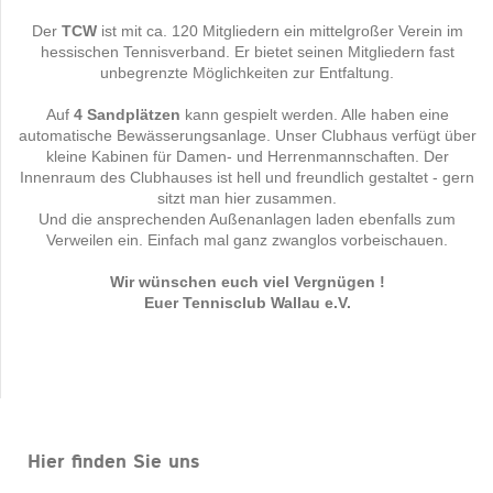
Der
TCW
ist mit ca. 120 Mitgliedern ein mittelgroßer Verein im
hessischen Tennisverband. Er bietet seinen Mitgliedern fast
unbegrenzte Möglichkeiten zur Entfaltung.
Auf
4 Sandplätzen
kann gespielt werden. Alle haben eine
automatische Bewässerungsanlage. Unser Clubhaus verfügt über
kleine Kabinen für Damen- und Herrenmannschaften. Der
Innenraum des Clubhauses ist hell
und freundlich gestaltet - gern
sitzt man hier zusammen.
Und die ansprechenden Außenanlagen laden ebenfalls zum
Verweilen ein. Einfach mal ganz zwanglos vorbeischauen.
Wir wünschen euch viel Vergnügen !
Euer Tennisclub Wallau e.V.
Hier finden Sie uns