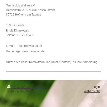
Tennisclub Wallau e.V.
Hessenstraße 30 / Ecke Nassaustraße
65719
Hofheim am Taunus
1. Vorsitzende
Birgitt Klingkowski
Telefon: 06122 / 3486
E-Mail: info@tc-wallau.de
Homepage: www.tc-wallau.de
Nutzen Sie unser Kontaktformular (unter "Kontakt") für Ihre Anmeldung
Login
Druckversion
|
Sitemap
Webansicht
© Tennisclub Wallau e.V.