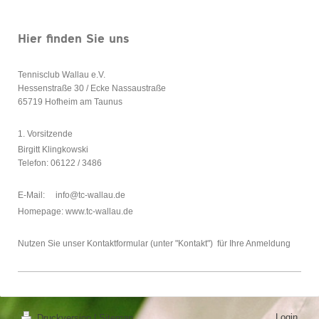
Hier finden Sie uns
Tennisclub Wallau e.V.
Hessenstraße 30 / Ecke Nassaustraße
65719
Hofheim am Taunus
1. Vorsitzende
Birgitt Klingkowski
Telefon: 06122 / 3486
E-Mail: info@tc-wallau.de
Homepage: www.tc-wallau.de
Nutzen Sie unser Kontaktformular (unter "Kontakt") für Ihre Anmeldung
Login
Druckversion
|
Sitemap