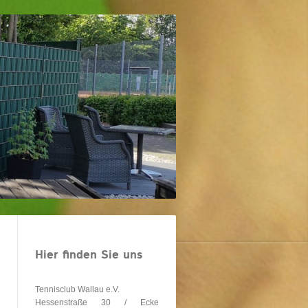
Hier finden Sie uns
Tennisclub Wallau e.V.
Hessenstraße 30 / Ecke