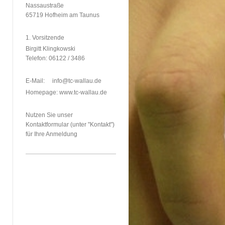
Nassaustraße
65719
Hofheim am Taunus
1. Vorsitzende
Birgitt Klingkowski
Telefon: 06122 / 3486
E-Mail: info@tc-wallau.de
Homepage: www.tc-wallau.de
Nutzen Sie unser
Kontaktformular (unter "Kontakt")
für Ihre Anmeldung