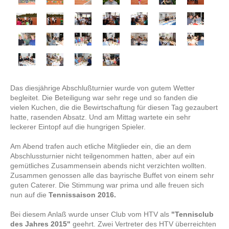
Das diesjährige Abschlußturnier wurde von gutem Wetter
begleitet. Die Beteiligung war sehr rege und so fanden die
vielen Kuchen, die die Bewirtschaftung für
diesen Tag gezaubert
hatte, rasenden Absatz. Und am Mittag wartete ein
sehr
leckerer Eintopf auf die hungrigen Spieler.
Am Abend trafen auch etliche Mitglieder ein, die an dem
Abschlussturnier nicht teilgenommen hatten, aber auf ein
gemütliches Zusammensein abends nicht verzichten wollten.
Zusammen genossen alle das bayrische Buffet von einem sehr
guten C
aterer. Die Stimmung war prima und alle freuen sich
nun
auf die
Tennissaison 2016.
Bei diesem Anlaß wurde unser Club vom HTV als
"Te
nnisclub
des Jahres 2015"
geehrt. Zwei Vertreter des HTV überreichten