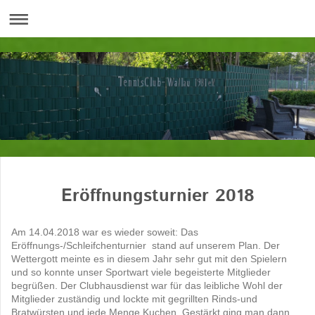
Eröffnungsturnier 2018
Am 14.04.2018 war es wieder soweit: Das
Eröffnungs-/Schleifchenturnier stand auf unserem Plan. Der
Wettergott meinte es in diesem Jahr sehr gut mit den Spielern
und so konnte unser Sportwart viele begeisterte Mitglieder
begrüßen. Der Clubhausdienst war für das leibliche Wohl der
Mitglieder zuständig und lockte mit gegrillten Rinds-und
Bratwürsten und jede Menge Kuchen. Gestärkt ging man dann