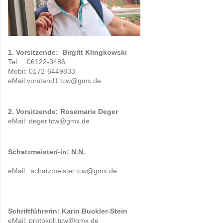
1. Vorsitzende: Birgitt Klingkowski
Tel.: 06122-3486
Mobil: 0172-6449833
eMail:vorstand1.tcw@gmx.de
2. Vorsitzende:
Rosemarie Deger
eMail: deger.tcw@gmx.de
Schatzmeister/-in: N.N.
eMail: schatzmeister.tcw@gmx.de
Schriftführerin: Karin Buckler-Stein
eMail: protokoll.tcw@gmx.de