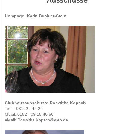
Ausschüsse
Hompage: Karin Buckler-Stein
Clubhausausschuss: Roswitha Kopsch
Tel.: 06122 - 49 29
Mobil: 0152 - 09 15 40 56
eMail: Roswitha.Kopsch@web.de