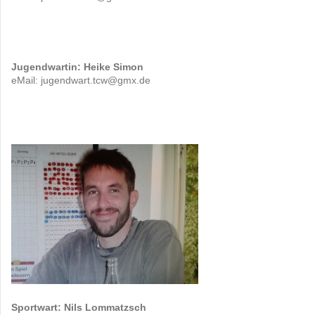
Jugendwartin: Heike Simon
eMail: jugendwart.tcw@gmx.de
Sportwart: Nils Lommatzsch